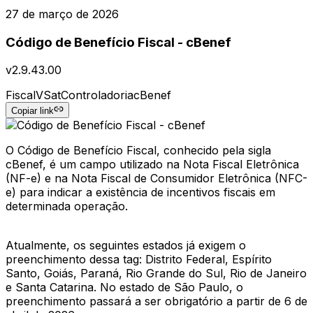
27 de março de 2026
Código de Benefício Fiscal - cBenef
v
2.9.43.00
Fiscal
VSat
Controladoria
cBenef
Copiar link
O Código de Benefício Fiscal, conhecido pela sigla
cBenef, é um campo utilizado na Nota Fiscal Eletrônica
(NF-e) e na Nota Fiscal de Consumidor Eletrônica (NFC-
e) para indicar a existência de incentivos fiscais em
determinada operação.
Atualmente, os seguintes estados já exigem o
preenchimento dessa tag: Distrito Federal, Espírito
Santo, Goiás, Paraná, Rio Grande do Sul, Rio de Janeiro
e Santa Catarina. No estado de São Paulo, o
preenchimento passará a ser obrigatório a partir de 6 de