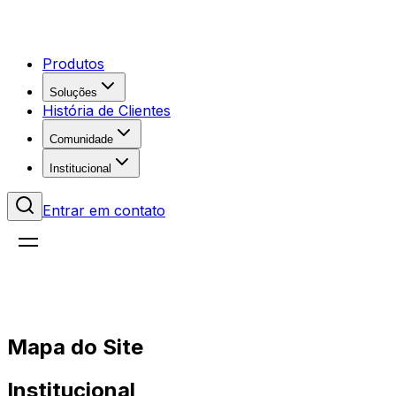
Produtos
Soluções
História de Clientes
Comunidade
Institucional
Entrar em contato
Mapa do Site
Institucional