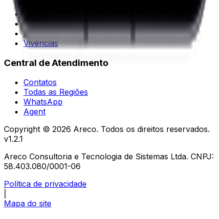
Eventos
Feedbacks
Destaques
Vivências
Central de Atendimento
Contatos
Todas as Regiões
WhatsApp
Agent
Copyright ©
2026
Areco. Todos os direitos reservados.
v
1.2.1
Areco Consultoria e Tecnologia de Sistemas Ltda. CNPJ:
58.403.080/0001-06
Política de privacidade
|
Mapa do site