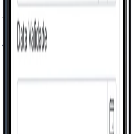
Conhecer
Gestão
Controladoria
Conhecer
Gestão
Gestão Financeira
Conhecer
Comercial
Gestão Comercial