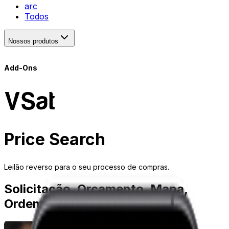
arc
Todos
Nossos produtos
Add-Ons
VSat
Price Search
Leilão reverso para o seu processo de compras.
Solicitação, Orçamento, Mapa,
Ordem. Fluxo automático.