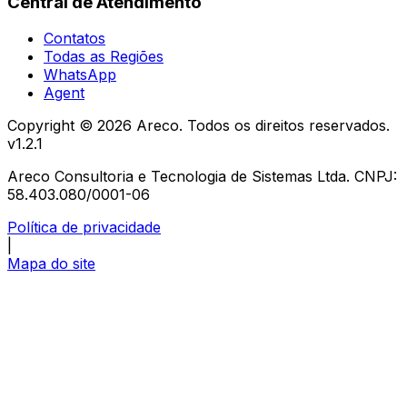
Central de Atendimento
Contatos
Todas as Regiões
WhatsApp
Agent
Copyright ©
2026
Areco. Todos os direitos reservados.
v
1.2.1
Areco Consultoria e Tecnologia de Sistemas Ltda. CNPJ:
58.403.080/0001-06
Política de privacidade
|
Mapa do site