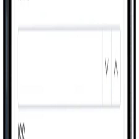
Conhecer
Produção
Planej. Controle Produção
Conhecer
Pessoas
Recursos Humanos
Conhecer
Produção
Gestão de Materiais