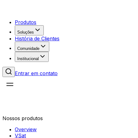
Produtos
Soluções
História de Clientes
Comunidade
Institucional
Entrar em contato
Nossos produtos
Overview
VSat