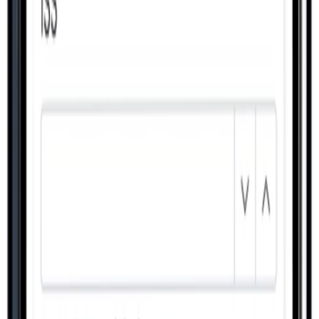
Conhecer
Produção
Controle de Qualidade
Conhecer
Gestão
Custos e Formação de Preços
Conhecer
Comercial
Serviços e Assistência Técnica