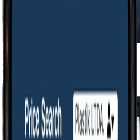
O Price Search automatiza o ciclo completo de cotação
com fornecedores através de um leilão reverso,
controlado pela sua empresa. Do envio da solicitação à
geração da ordem de compra.
Fale com um especialista