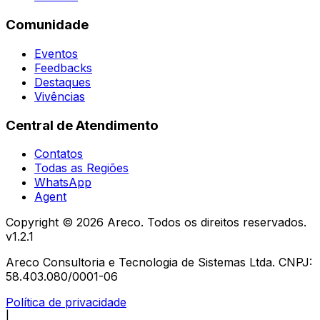
Comunidade
Eventos
Feedbacks
Destaques
Vivências
Central de Atendimento
Contatos
Todas as Regiões
WhatsApp
Agent
Copyright ©
2026
Areco. Todos os direitos reservados.
v
1.2.1
Areco Consultoria e Tecnologia de Sistemas Ltda. CNPJ:
58.403.080/0001-06
Política de privacidade
|