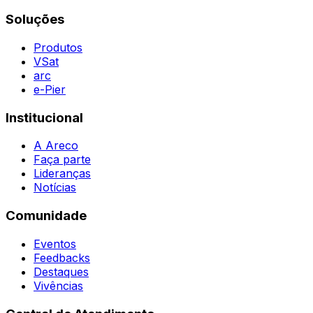
Contatos
Destaques
Soluções
Todas as Regiões
Vivências
WhatsApp
Agent
Produtos
VSat
arc
e-Pier
Institucional
A Areco
Faça parte
Lideranças
Notícias
Comunidade
Eventos
Feedbacks
Destaques
Vivências