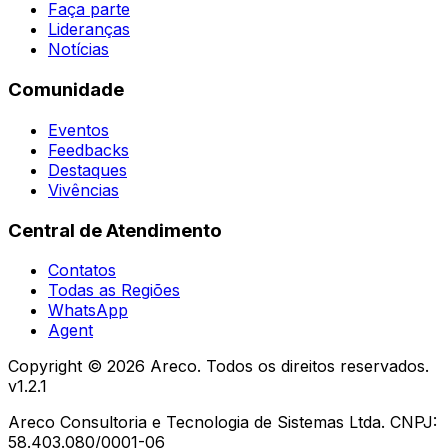
Faça parte
Lideranças
Notícias
Comunidade
Eventos
Feedbacks
Destaques
Vivências
Central de Atendimento
Contatos
Todas as Regiões
WhatsApp
Agent
Copyright ©
2026
Areco. Todos os direitos reservados.
v
1.2.1
Areco Consultoria e Tecnologia de Sistemas Ltda. CNPJ:
58.403.080/0001-06