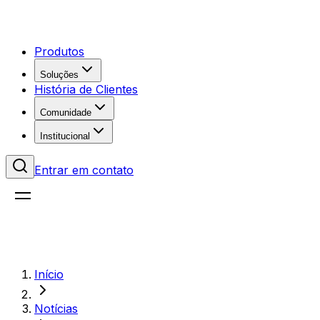
Produtos
Soluções
História de Clientes
Comunidade
Institucional
Entrar em contato
Início
Notícias