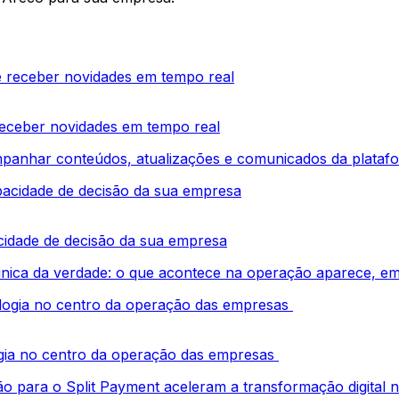
 receber novidades em tempo real
panhar conteúdos, atualizações e comunicados da platafo
cidade de decisão da sua empresa
ica da verdade: o que acontece na operação aparece, em t
ogia no centro da operação das empresas
 para o Split Payment aceleram a transformação digital ne