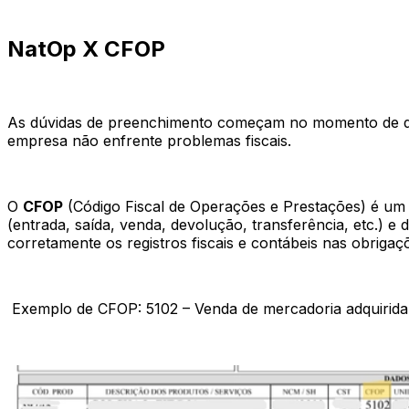
NatOp X CFOP
As dúvidas de preenchimento começam no momento de di
empresa não enfrente problemas fiscais.
O
CFOP
(Código Fiscal de Operações e Prestações) é um có
(entrada, saída, venda, devolução, transferência, etc.) 
corretamente os registros fiscais e contábeis nas obrigaç
Exemplo de CFOP: 5102 – Venda de mercadoria adquirida 