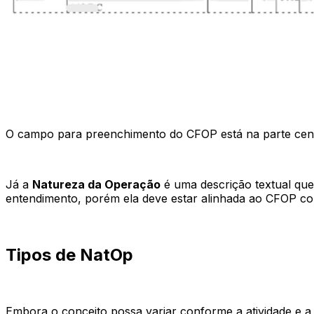
O campo para preenchimento do CFOP está na parte centr
Já a
Natureza da Operação
é uma descrição textual que 
entendimento, porém ela deve estar alinhada ao CFOP co
Tipos de NatOp
Embora o conceito possa variar conforme a atividade e a