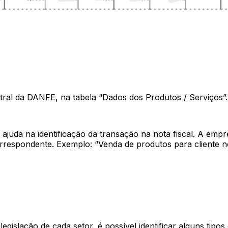
al da DANFE, na tabela “Dados dos Produtos / Serviços”.
ajuda na identificação da transação na nota fiscal. A empre
rrespondente. Exemplo: “Venda de produtos para cliente 
 legislação de cada setor, é possível identificar alguns 