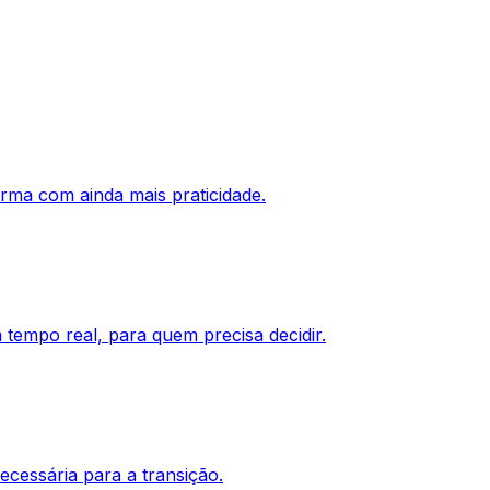
rma com ainda mais praticidade.
empo real, para quem precisa decidir.
cessária para a transição.