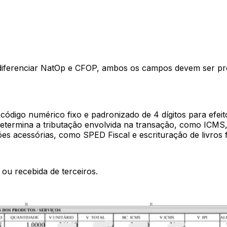
ferenciar NatOp e CFOP, ambos os campos devem ser prec
digo numérico fixo e padronizado de 4 dígitos para efeitos f
e determina a tributação envolvida na transação, como ICMS
ões acessórias, como SPED Fiscal e escrituração de livros f
ou recebida de terceiros.