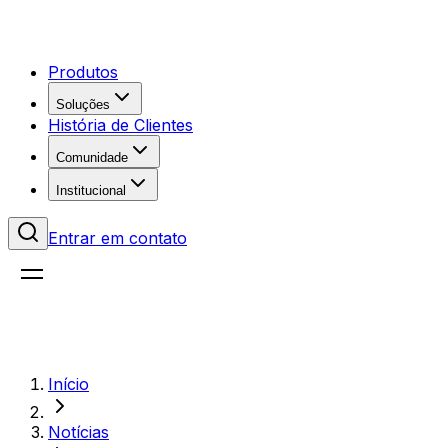
Produtos
Soluções
História de Clientes
Comunidade
Institucional
Entrar em contato
Início
Notícias