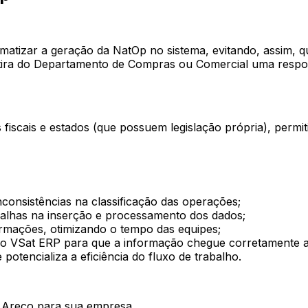
atizar a geração da NatOp no sistema, evitando, assim, q
ra do Departamento de Compras ou Comercial uma responsab
 fiscais e estados (que possuem legislação própria), permi
nconsistências na classificação das operações;
falhas na inserção e processamento dos dados;
rmações, otimizando o tempo das equipes;
do VSat ERP para que a informação chegue corretamente a
potencializa a eficiência do fluxo de trabalho.
 Areco para sua empresa.