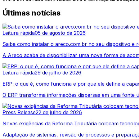
Últimas notícias
Leitura rápida
05 de agosto de 2026
Saiba como instalar o areco.com.br no seu dispositivo e
A Areco acaba de disponibilizar uma nova forma de acom
Leitura rápida
29 de julho de 2026
ERP: o que é, como funciona e por que ele define a capa
O ERP transforma informações dispersas em uma fonte ún
Press Release
22 de julho de 2026
Novas exigências da Reforma Tributária colocam tecnol
Adaptação de sistemas, revisão de processos e preparação