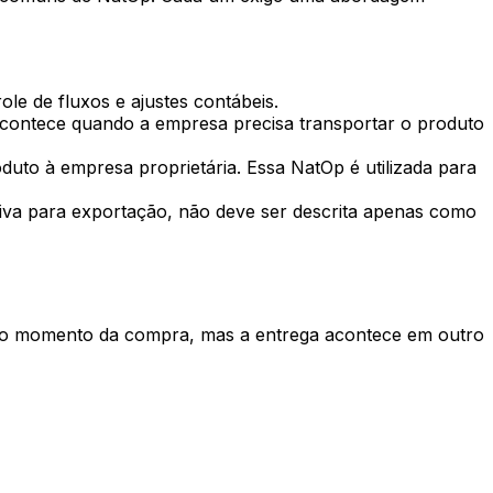
e de fluxos e ajustes contábeis.
Acontece quando a empresa precisa transportar o produto
duto à empresa proprietária. Essa NatOp é utilizada para
iva para exportação, não deve ser descrita apenas como
o no momento da compra, mas a entrega acontece em outro