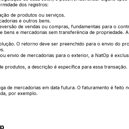
ormidade dos registros:
ação de produtos ou serviços.
cadorias e outros bens.
eversão de vendas ou compras, fundamentais para o control
de bens e mercadorias sem transferência de propriedade. 
olução. O retorno deve ser preenchido para o envio do pro
es.
u envio de mercadorias para o exterior, a NatOp é exclus
 produtos, a descrição é específica para essa transação.
rega de mercadorias em data futura. O faturamento é feit
a, por exemplo.
Op