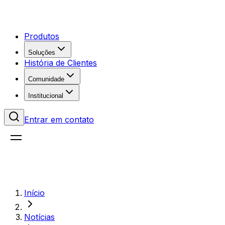
Produtos
Soluções
História de Clientes
Comunidade
Institucional
Entrar em contato
Início
Notícias