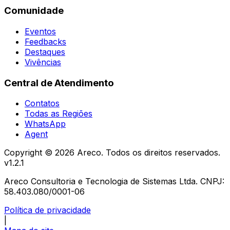
Comunidade
Eventos
Feedbacks
Destaques
Vivências
Central de Atendimento
Contatos
Todas as Regiões
WhatsApp
Agent
Copyright ©
2026
Areco. Todos os direitos reservados.
v
1.2.1
Areco Consultoria e Tecnologia de Sistemas Ltda. CNPJ:
58.403.080/0001-06
Política de privacidade
|