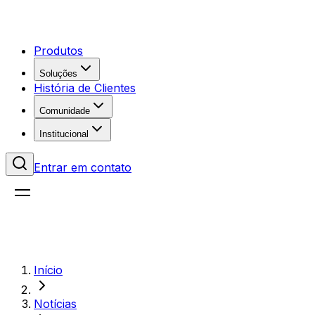
Produtos
Soluções
História de Clientes
Comunidade
Institucional
Entrar em contato
Início
Notícias