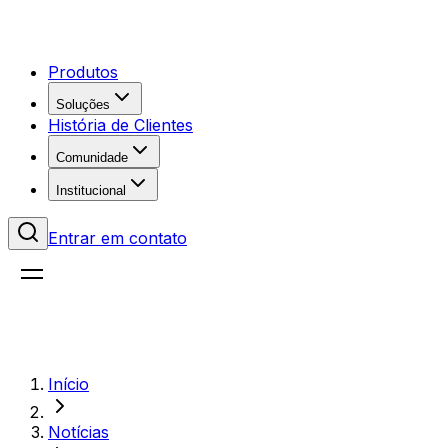
Produtos
Soluções
História de Clientes
Comunidade
Institucional
Entrar em contato
Início
Notícias