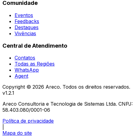
Comunidade
Eventos
Feedbacks
Destaques
Vivências
Central de Atendimento
Contatos
Todas as Regiões
WhatsApp
Agent
Copyright ©
2026
Areco. Todos os direitos reservados.
v
1.2.1
Areco Consultoria e Tecnologia de Sistemas Ltda. CNPJ:
58.403.080/0001-06
Política de privacidade
|
Mapa do site